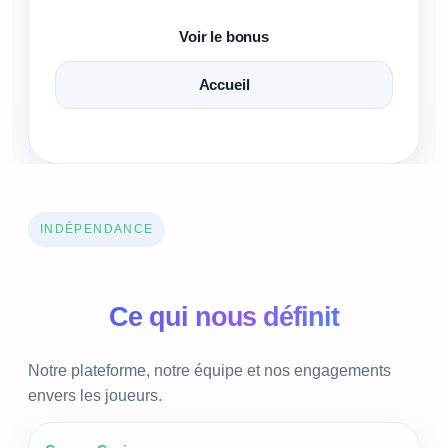
Voir le bonus
Accueil
INDÉPENDANCE
Ce qui nous définit
Notre plateforme, notre équipe et nos engagements
envers les joueurs.