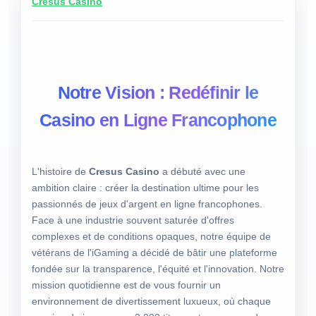
Cresus Casino
Notre Vision : Redéfinir le
Casino en Ligne Francophone
L'histoire de
Cresus Casino
a débuté avec une
ambition claire : créer la destination ultime pour les
passionnés de jeux d'argent en ligne francophones.
Face à une industrie souvent saturée d'offres
complexes et de conditions opaques, notre équipe de
vétérans de l'iGaming a décidé de bâtir une plateforme
fondée sur la transparence, l'équité et l'innovation. Notre
mission quotidienne est de vous fournir un
environnement de divertissement luxueux, où chaque