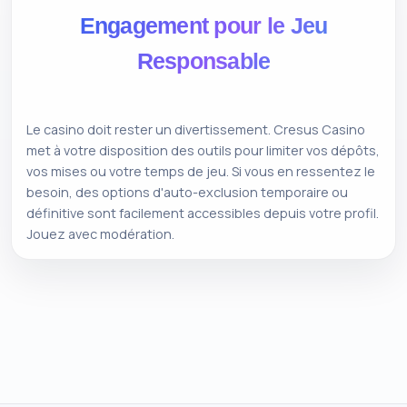
Engagement pour le Jeu
Responsable
Le casino doit rester un divertissement. Cresus Casino
met à votre disposition des outils pour limiter vos dépôts,
vos mises ou votre temps de jeu. Si vous en ressentez le
besoin, des options d'auto-exclusion temporaire ou
définitive sont facilement accessibles depuis votre profil.
Jouez avec modération.