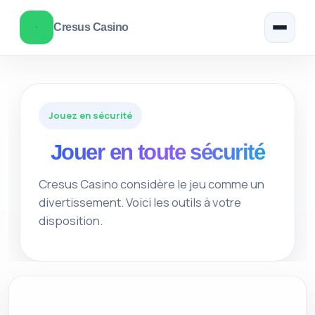
Cresus Casino
Jouez en sécurité
Jouer
en toute sécurité
Cresus Casino considère le jeu comme un
divertissement. Voici les outils à votre
disposition.