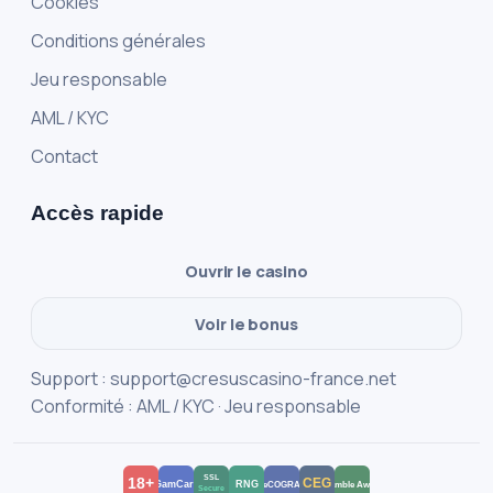
Cookies
Conditions générales
Jeu responsable
AML / KYC
Contact
Accès rapide
Ouvrir le casino
Voir le bonus
Support :
support@cresuscasino-france.net
Conformité :
AML / KYC
·
Jeu responsable
SSL
18+
CEG
GamCare
RNG
eCOGRA
Gamble Aware
Secure