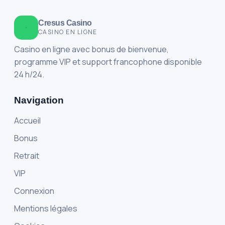
Cresus Casino
CASINO EN LIGNE
Casino en ligne avec bonus de bienvenue,
programme VIP et support francophone disponible
24 h/24.
Navigation
Accueil
Bonus
Retrait
VIP
Connexion
Mentions légales