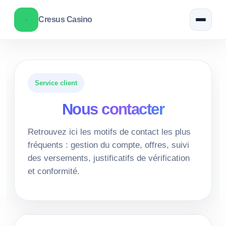
Cresus Casino
Service client
Nous
contacter
Retrouvez ici les motifs de contact les plus
fréquents : gestion du compte, offres, suivi
des versements, justificatifs de vérification
et conformité.