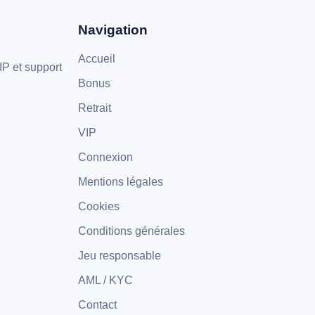
Navigation
Accueil
P et support
Bonus
Retrait
VIP
Connexion
Mentions légales
Cookies
Conditions générales
Jeu responsable
AML / KYC
Contact