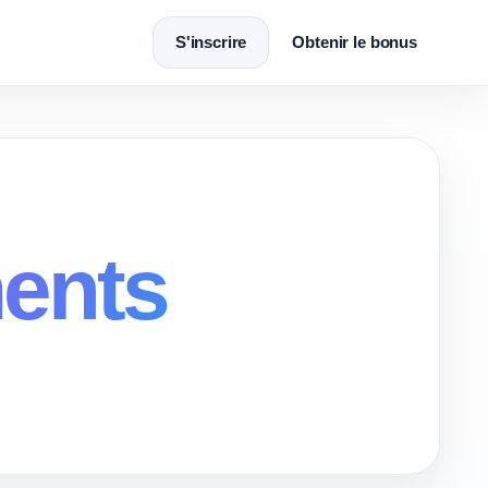
S'inscrire
Obtenir le bonus
ents