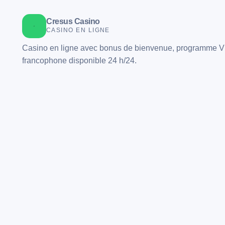
Cresus Casino
CASINO EN LIGNE
Casino en ligne avec bonus de bienvenue, programme VI
francophone disponible 24 h/24.