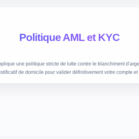
Politique AML et KYC
plique une politique stricte de lutte contre le blanchiment d'
ificatif de domicile pour valider définitivement votre compte et 