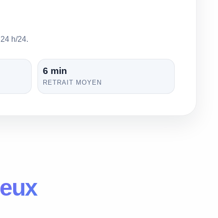
 24 h/24.
6 min
RETRAIT MOYEN
jeux