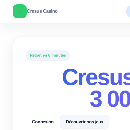
Cresus Casino
Retrait en 6 minutes
Cresus
3 0
Connexion
Découvrir nos jeux