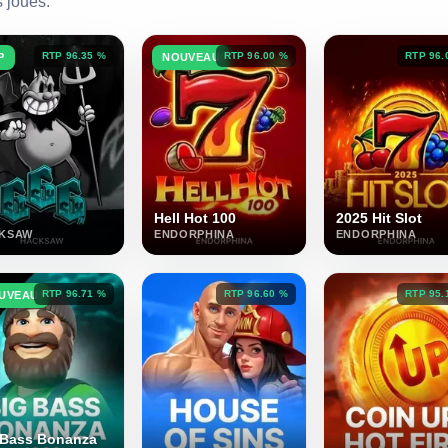
s joués.
RTP 96.35 %
RTP 96.00 %
RTP 96.
P
NOUVEAU
Hell Hot 100
2025 Hit Slot
KSAW
ENDORPHINA
ENDORPHINA
RTP 96.71 %
RTP 96.60 %
RTP 95.
UVEAU
 Bass Bonanza