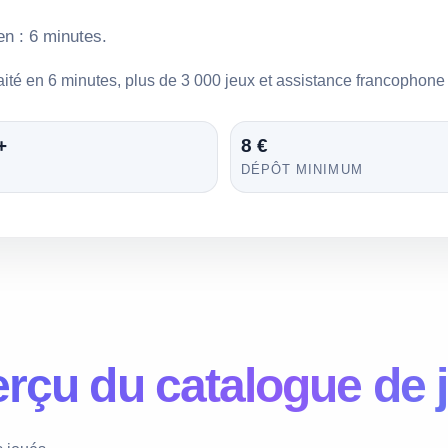
en : 6 minutes.
raité en 6 minutes, plus de 3 000 jeux et assistance francophone
+
8 €
DÉPÔT MINIMUM
rçu du catalogue de 