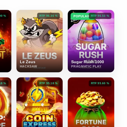
00 %
RTP 96.36 %
RTP 96.53 %
POPULAIRE
Le Zeus
Sugar Rush 1000
HACKSAW
PRAGMATIC PLAY
18 %
RTP 95.18 %
RTP 95.60 %