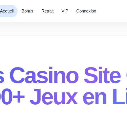
Accueil
Bonus
Retrait
VIP
Connexion
 Casino Site O
00+ Jeux en L