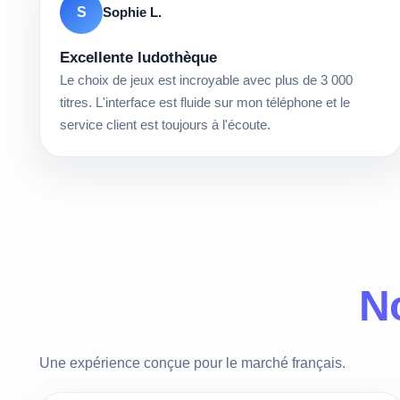
Sophie L.
S
Excellente ludothèque
Le choix de jeux est incroyable avec plus de 3 000
titres. L'interface est fluide sur mon téléphone et le
service client est toujours à l'écoute.
No
Une expérience conçue pour le marché français.