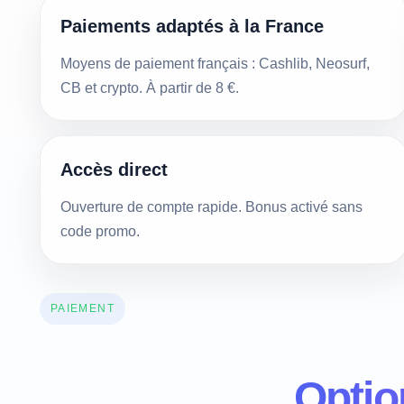
Paiements adaptés à la France
Moyens de paiement français : Cashlib, Neosurf,
CB et crypto. À partir de 8 €.
Accès direct
Ouverture de compte rapide. Bonus activé sans
code promo.
PAIEMENT
Optio